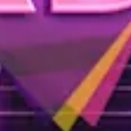
Conditions générales
Déclaration de confidentialité
Cookies
Choisir la langue
:
EN
FR
NL
RO
TR
BG
PL
RU
IT
DE
ES
TH
ZH
UK