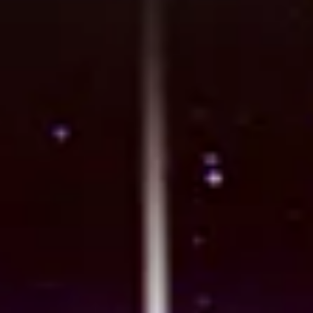
Total Overdrive
Connectez-vous et jouez pour de l'argent réel
Se connecter
ou
Jouez gratuitement
Pas de compte?
Rejoignez-nous maintenant