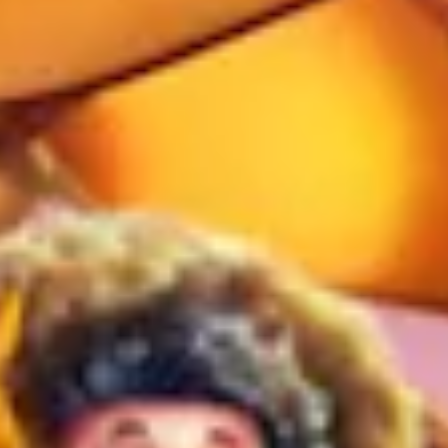
Yak Yeti & Roll
Connectez-vous et jouez pour de l'argent réel
Se connecter
ou
Jouez gratuitement
Pas de compte?
Rejoignez-nous maintenant