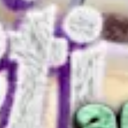
Conditions générales
Déclaration de confidentialité
Cookies
Choisir la langue
:
EN
FR
NL
RO
TR
BG
PL
RU
IT
DE
ES
TH
ZH
UK