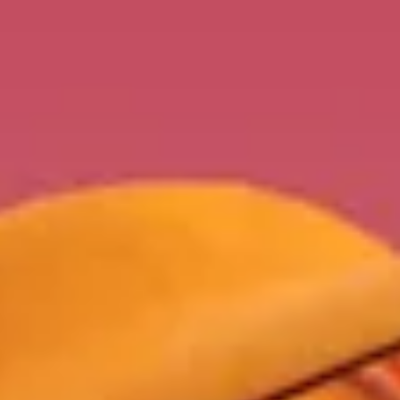
FR
JEUX
PROMOS
TOURNOIS
XTRA PAYOUT
STARHUB
S'inscrire
Se connecter
Jeux
Promo
Xtra Payout
STARHUB