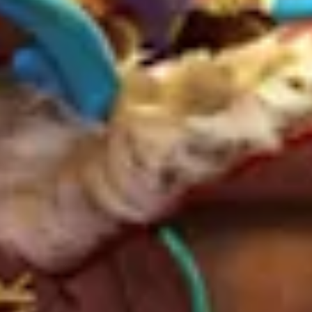
Jackpot Games
Slots de Dés
Buy Bonus
Dice classique
Blackjack
Roulette
Table Games
Video Poker
Sic Bo
Thèmes
Animal
Mythology
Sci Fi
Movies And TV
Sport Slots
Fruit Slots
Aventures et Explorateurs
Heroes And Villains
Cute And Bubbly
Scary Slots
Voir plus