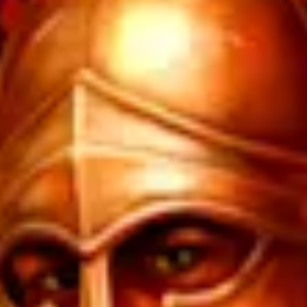
Informations
TOUS LES JEUX
TOURNOIS
PROMOS
SALLES DE JEUX
AIDE
Catégories