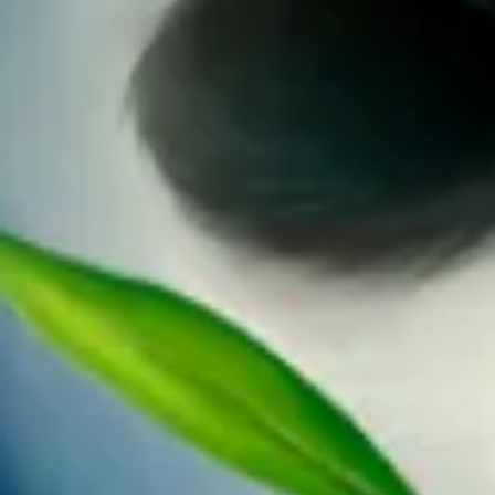
Fournisseurs
Amusnet
BetMan
PragmaticPlay
EGT Digital
Greentube
BetSoft
Endorphina
Gaming1
WorldMatch
Evolution
Voir plus