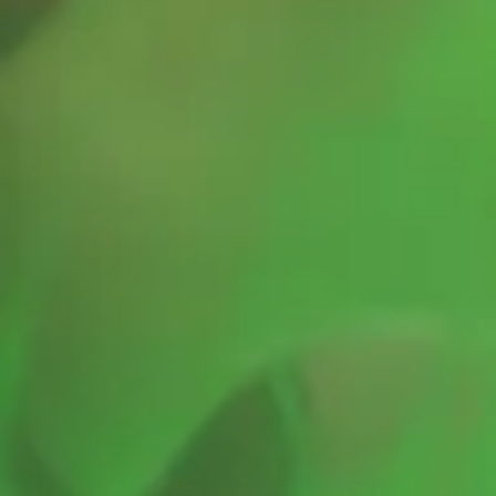
Voodoo Dice
Connectez-vous et jouez pour de l'argent réel
Se connecter
ou
Jouez gratuitement
Pas de compte?
Rejoignez-nous maintenant