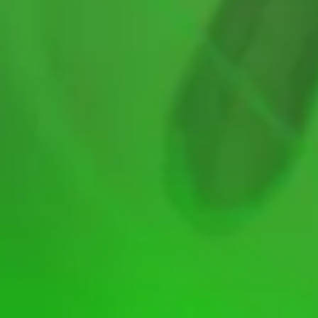
Fournisseurs
Amusnet
BetMan
PragmaticPlay
EGT Digital
Greentube
BetSoft
Endorphina
Gaming1
WorldMatch
Evolution
Voir plus