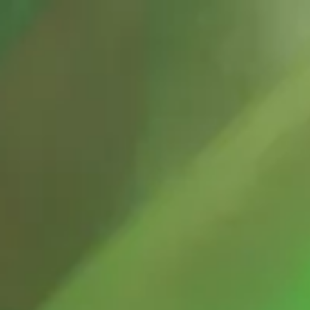
FR
JEUX
PROMOS
TOURNOIS
XTRA PAYOUT
STARHUB
S'inscrire
Se connecter
Jeux
Promo
Xtra Payout
STARHUB