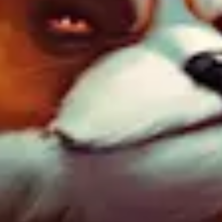
72 FORTUNES™
Accedi e gioca per denaro vero
Accedi
o
Gioca gratis
Non hai un account?
Iscriviti ora