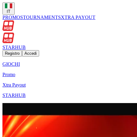
IT
PROMOS
TOURNAMENTS
XTRA PAYOUT
STARHUB
Registro
Accedi
GIOCHI
Promo
Xtra Payout
STARHUB