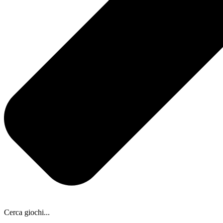
Cerca giochi
...