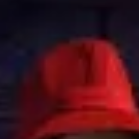
After Night Falls 2™
Accedi e gioca per denaro vero
Accedi
o
Gioca gratis
Non hai un account?
Iscriviti ora