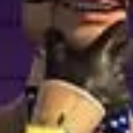
Jackpot Games
Dice Slots
Buy Bonus
Classic Dice
Blackjack
Roulette
Table Games
Video Poker
Sic Bo
Temi
Animal
Mythology
Sci Fi
Movies And TV
Sport Slots
Fruit Slots
Adventures And Explorers
Heroes And Villains
Cute And Bubbly
Scary Slots
Vedi di più