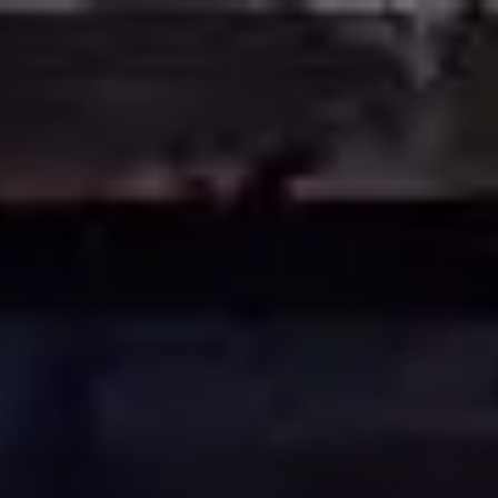
IT
PROMOS
TOURNAMENTS
XTRA PAYOUT
STARHUB
Registro
Accedi
GIOCHI
Promo
Xtra Payout
STARHUB