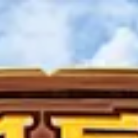
IT
PROMOS
TOURNAMENTS
XTRA PAYOUT
STARHUB
Registro
Accedi
GIOCHI
Promo
Xtra Payout
STARHUB