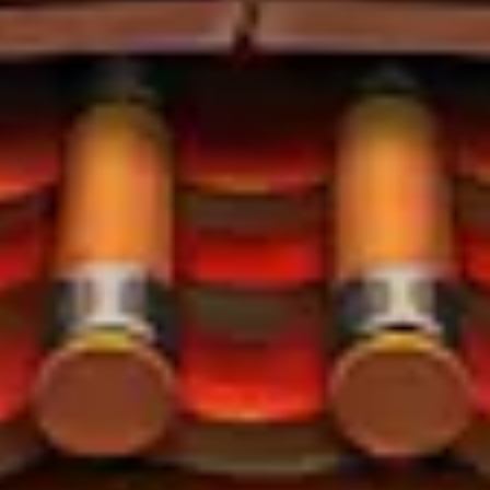
Informazioni
TUTTI I GIOCHI
TORNEI
PROMOS
LOCATIONS
HELP
Categorie