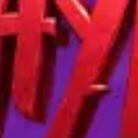
Termini e condizioni
Informativa sulla privacy
dichiarazione sui cookie
Scegli la lingua
:
EN
FR
NL
RO
TR
BG
PL
RU
IT
DE
ES
TH
ZH
UK