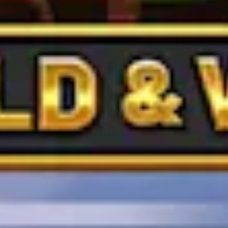
Gambling can be addictive. Stop in time! More info
at
www.stopoptijd.be
-
www.arretezvousatemps.be