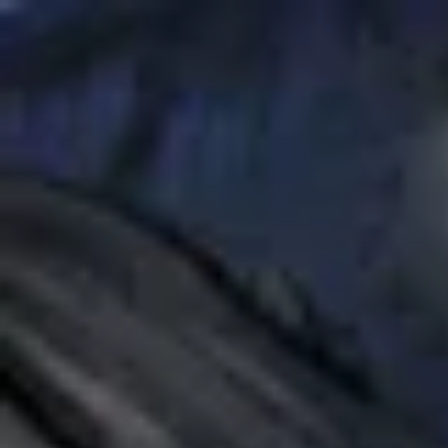
IT
PROMOS
TOURNAMENTS
XTRA PAYOUT
STARHUB
Registro
Accedi
GIOCHI
Promo
Xtra Payout
STARHUB