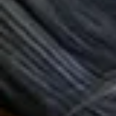
Madder Scientist
Accedi e gioca per denaro vero
Accedi
o
Gioca gratis
Non hai un account?
Iscriviti ora