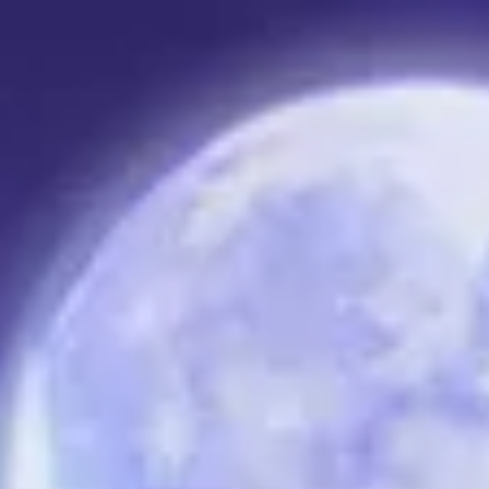
IT
PROMOS
TOURNAMENTS
XTRA PAYOUT
STARHUB
Registro
Accedi
GIOCHI
Promo
Xtra Payout
STARHUB