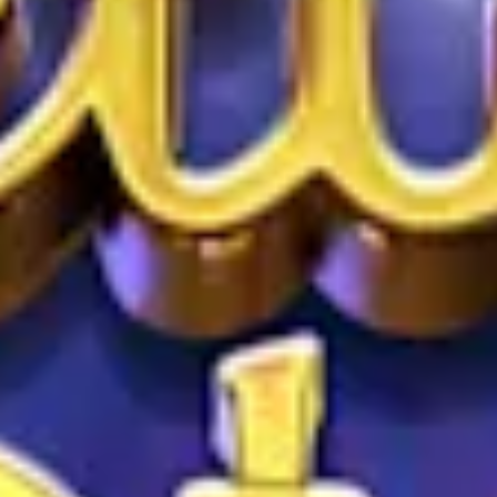
Jackpot Games
Dice Slots
Buy Bonus
Classic Dice
Blackjack
Roulette
Table Games
Video Poker
Sic Bo
Temi
Animal
Mythology
Sci Fi
Movies And TV
Sport Slots
Fruit Slots
Adventures And Explorers
Heroes And Villains
Cute And Bubbly
Scary Slots
Vedi di più