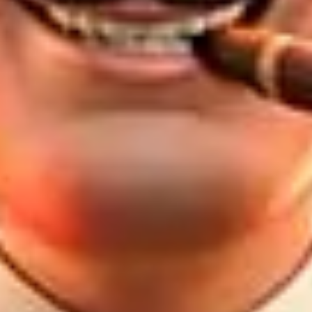
Informazioni
TUTTI I GIOCHI
TORNEI
PROMOS
LOCATIONS
HELP
Categorie