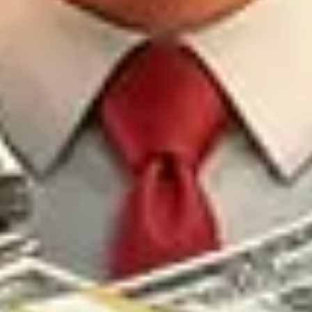
Jackpot Games
Dice Slots
Buy Bonus
Classic Dice
Blackjack
Roulette
Table Games
Video Poker
Sic Bo
Temi
Animal
Mythology
Sci Fi
Movies And TV
Sport Slots
Fruit Slots
Adventures And Explorers
Heroes And Villains
Cute And Bubbly
Scary Slots
Vedi di più