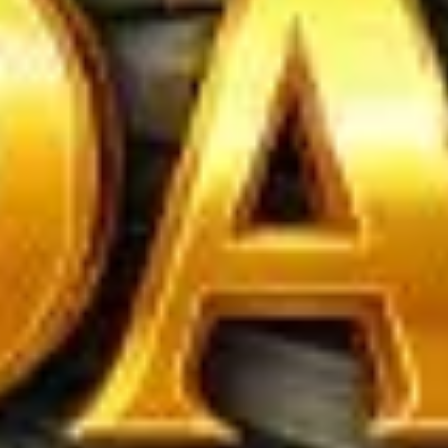
Termini e condizioni
Informativa sulla privacy
dichiarazione sui cookie
Scegli la lingua
:
EN
FR
NL
RO
TR
BG
PL
RU
IT
DE
ES
TH
ZH
UK