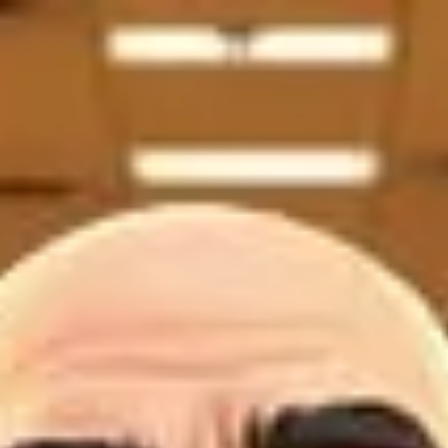
IT
PROMOS
TOURNAMENTS
XTRA PAYOUT
STARHUB
Registro
Accedi
GIOCHI
Promo
Xtra Payout
STARHUB