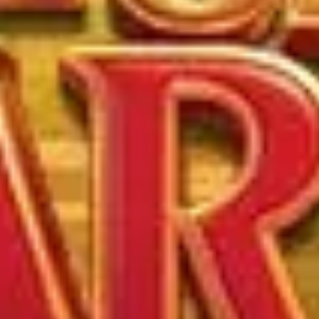
Termini e condizioni
Informativa sulla privacy
dichiarazione sui cookie
Scegli la lingua
:
EN
FR
NL
RO
TR
BG
PL
RU
IT
DE
ES
TH
ZH
UK