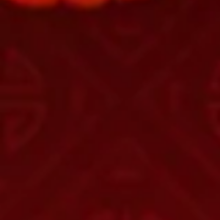
Ultimate Golden Dragon Infer
Accedi e gioca per denaro vero
Accedi
o
Gioca gratis
Non hai un account?
Iscriviti ora