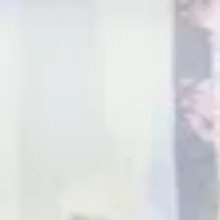
IT
PROMOS
TOURNAMENTS
XTRA PAYOUT
STARHUB
Registro
Accedi
GIOCHI
Promo
Xtra Payout
STARHUB