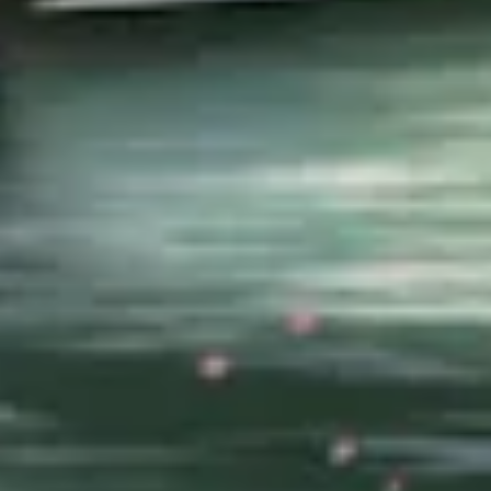
Termini e condizioni
Informativa sulla privacy
dichiarazione sui cookie
Scegli la lingua
:
EN
FR
NL
RO
TR
BG
PL
RU
IT
DE
ES
TH
ZH
UK