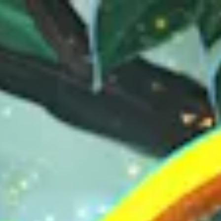
IT
PROMOS
TOURNAMENTS
XTRA PAYOUT
STARHUB
Registro
Accedi
GIOCHI
Promo
Xtra Payout
STARHUB