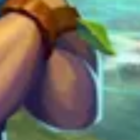
Termini e condizioni
Informativa sulla privacy
dichiarazione sui cookie
Scegli la lingua
:
EN
FR
NL
RO
TR
BG
PL
RU
IT
DE
ES
TH
ZH
UK