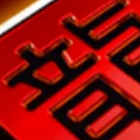
Jackpot Games
Dice Slots
Buy Bonus
Classic Dice
Blackjack
Roulette
Table Games
Video Poker
Sic Bo
Temi
Animal
Mythology
Sci Fi
Movies And TV
Sport Slots
Fruit Slots
Adventures And Explorers
Heroes And Villains
Cute And Bubbly
Scary Slots
Vedi di più