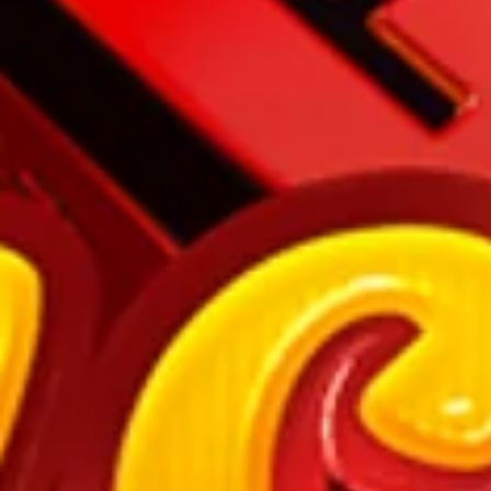
Fornitori
Amusnet
BetMan
PragmaticPlay
EGT Digital
Greentube
BetSoft
Endorphina
Gaming1
WorldMatch
Evolution
Vedi di più