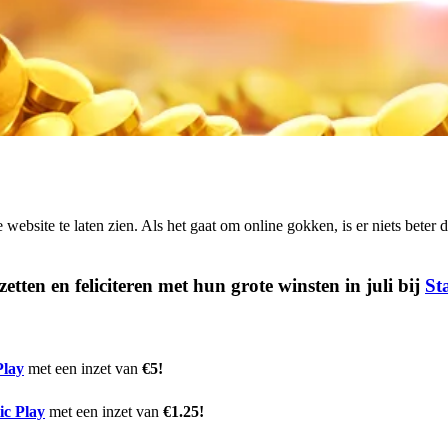
 website te laten zien. Als het gaat om online gokken, is er niets bet
 zetten en feliciteren met hun grote winsten in juli bij
St
Play
met een inzet van
€5!
ic Play
met een inzet van
€1.25!