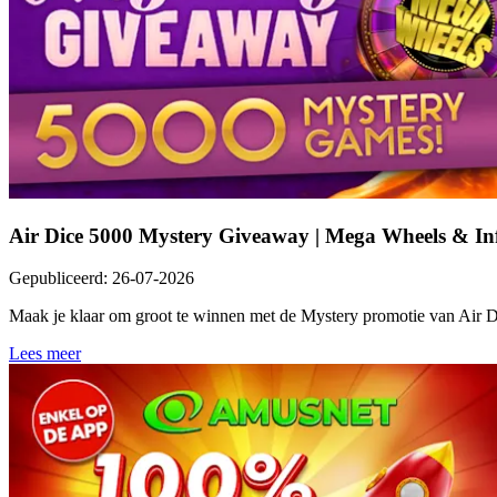
Air Dice 5000 Mystery Giveaway | Mega Wheels & Inf
Gepubliceerd
:
26-07-2026
Maak je klaar om groot te winnen met de Mystery promotie van Air D
Lees meer