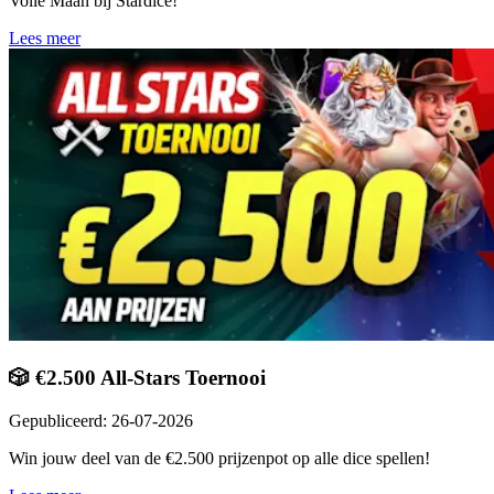
Volle Maan bij Stardice!
Lees meer
🎲 €2.500 All-Stars Toernooi
Gepubliceerd
:
26-07-2026
Win jouw deel van de €2.500 prijzenpot op alle dice spellen!