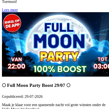
Toernooi!
Lees meer
🌕 Full Moon Party Boost 29/07 🌕
Gepubliceerd
:
29-07-2026
Maak je klaar voor een spannende nacht vol grote winsten onder de