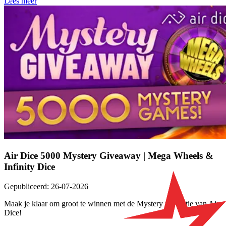
Lees meer
Air Dice 5000 Mystery Giveaway | Mega Wheels &
Infinity Dice
Gepubliceerd
:
26-07-2026
Maak je klaar om groot te winnen met de Mystery promotie van Air
Dice!