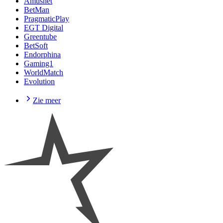
Amusnet
BetMan
PragmaticPlay
EGT Digital
Greentube
BetSoft
Endorphina
Gaming1
WorldMatch
Evolution
Zie meer