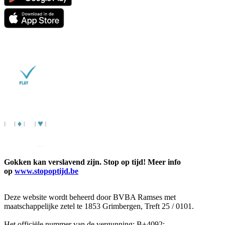
Gokken kan verslavend zijn. Stop op tijd! Meer info
op
www.stopoptijd.be
Deze website wordt beheerd door BVBA Ramses met
maatschappelijke zetel te 1853 Grimbergen, Treft 25 / 0101.
Het officiële nummer van de vergunning: B+4092;