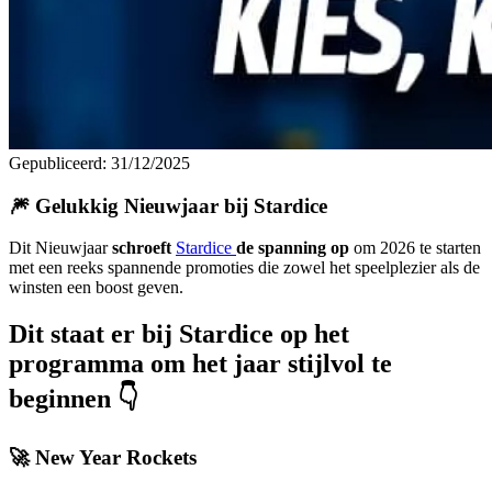
Gepubliceerd
:
31/12/2025
🎆 Gelukkig Nieuwjaar bij Stardice
Dit Nieuwjaar
schroeft
Stardice
de spanning op
om 2026 te starten
met een reeks spannende promoties die zowel het speelplezier als de
winsten een boost geven.
Dit staat er bij Stardice op het
programma om het jaar stijlvol te
beginnen 👇
🚀 New Year Rockets