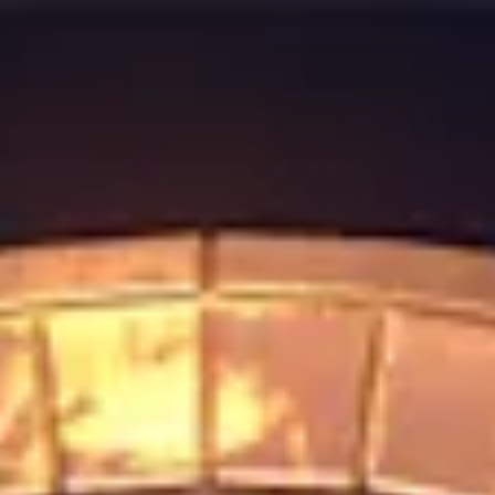
NL
GAMES
PROMOS
TOERNOOIEN
XTRA PAYOUT
STARHUB
Registreren
Log in
Spellen
Promo
Xtra Payout
STARHUB