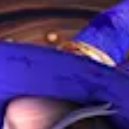
Informatie
ALLE GAMES
TOERNOOIEN
PROMOS
SPEELHALLEN
HELP
Categorieën