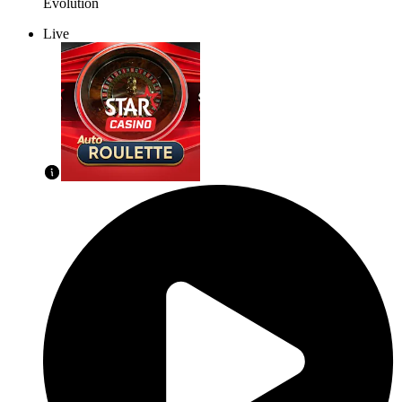
Evolution
Live