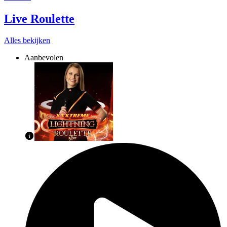
Live Roulette
Alles bekijken
Aanbevolen