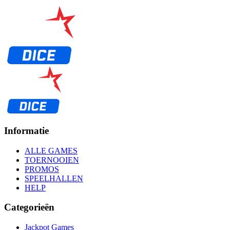
Informatie
ALLE GAMES
TOERNOOIEN
PROMOS
SPEELHALLEN
HELP
Categorieën
Jackpot Games