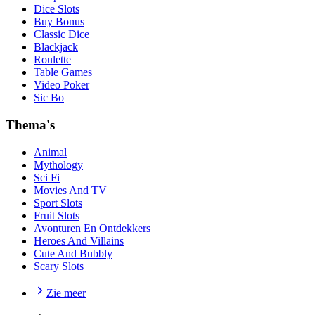
Dice Slots
Buy Bonus
Classic Dice
Blackjack
Roulette
Table Games
Video Poker
Sic Bo
Thema's
Animal
Mythology
Sci Fi
Movies And TV
Sport Slots
Fruit Slots
Avonturen En Ontdekkers
Heroes And Villains
Cute And Bubbly
Scary Slots
Zie meer