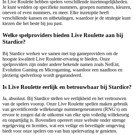
In Live Roulette hebben spelers verschillende inzetmogelijkheden.
Je kunt wedden op specifieke nummers, groepen nummers, kleuren,
oneven of even nummers, en meer. Elke inzetoptie heeft
verschillende kansen en uitbetalingen, waardoor je de strategie kunt
kiezen die het beste bij jou past.
Welke spelproviders bieden Live Roulette aan bij
Stardice?
Bij Stardice werken we samen met top gameproviders om de
hoogste kwaliteit Live Roulette-ervaring te bieden. Onze
spelproviders zijn onder andere bekende namen zoals NetEnt,
Evolution Gaming en Microgaming, waardoor een naadloos en
plezierig spelverloop wordt gegarandeerd.
Is Live Roulette eerlijk en betrouwbaar bij Stardice?
Ja, absoluut. Bij Stardice stellen we eerlijkheid en het vertrouwen
van de spelers voorop. Onze Live Roulette spellen maken gebruik
van gecertificeerde willekeurige nummergeneratoren (RNG's) om
ervoor te zorgen dat de uitkomst van elke spin volledig willekeurig
en onpartijdig is. Bovendien opereert onze website onder strenge
regelgeving en licenties, wat een veilige en beveiligde omgeving
biedt voor onze spelers om van hun spelervaring te genieten.