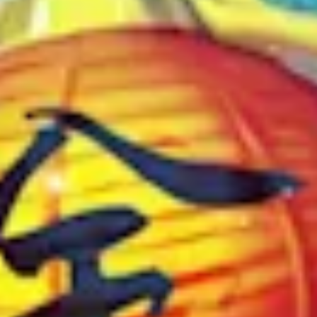
Jackpot Games
Dice Slots
Buy Bonus
Classic Dice
Blackjack
Roulette
Table Games
Video Poker
Sic Bo
Thema's
Animal
Mythology
Sci Fi
Movies And TV
Sport Slots
Fruit Slots
Avonturen En Ontdekkers
Heroes And Villains
Cute And Bubbly
Scary Slots
Zie meer