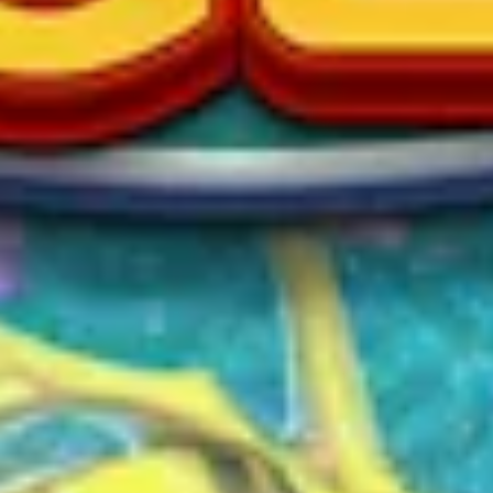
Informatie
ALLE GAMES
TOERNOOIEN
PROMOS
SPEELHALLEN
HELP
Categorieën