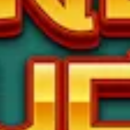
Bounding Luck
Log u in en speel voor echt geld
Log in
of
Speel gratis
Geen account?
Registreer