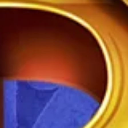
Aanbieders
Amusnet
BetMan
PragmaticPlay
EGT Digital
Greentube
BetSoft
Endorphina
Gaming1
WorldMatch
Evolution
Zie meer