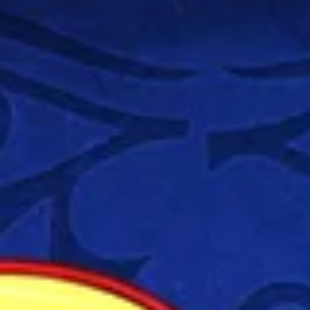
Coins of Ra – Hold & Win™
Log u in en speel voor echt geld
Log in
of
Speel gratis
Geen account?
Registreer