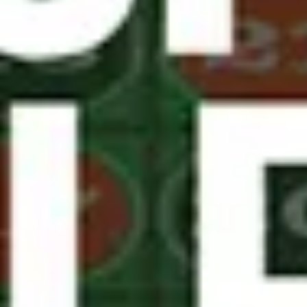
Aanbieders
Amusnet
BetMan
PragmaticPlay
EGT Digital
Greentube
BetSoft
Endorphina
Gaming1
WorldMatch
Evolution
Zie meer