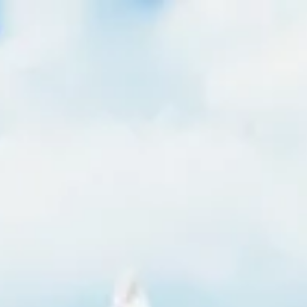
NL
GAMES
PROMOS
TOERNOOIEN
XTRA PAYOUT
STARHUB
Registreren
Log in
Spellen
Promo
Xtra Payout
STARHUB