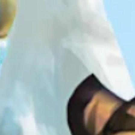
Informatie
ALLE GAMES
TOERNOOIEN
PROMOS
SPEELHALLEN
HELP
Categorieën