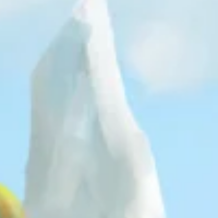
Gold Tiger Ascent
Log u in en speel voor echt geld
Log in
of
Speel gratis
Geen account?
Registreer