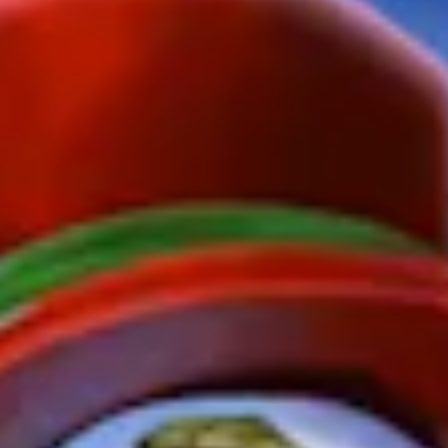
Stay Frosty
Log u in en speel voor echt geld
Log in
of
Speel gratis
Geen account?
Registreer