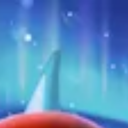
NL
GAMES
PROMOS
TOERNOOIEN
XTRA PAYOUT
STARHUB
Registreren
Log in
Spellen
Promo
Xtra Payout
STARHUB