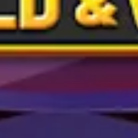
Gokken kan verslavend zijn. Stop op tijd! Meer info
op
www.stopoptijd.be
Deze website wordt beheerd door BVBA Ramses met