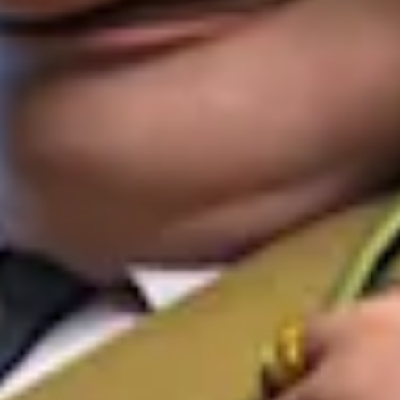
Informatie
ALLE GAMES
TOERNOOIEN
PROMOS
SPEELHALLEN
HELP
Categorieën