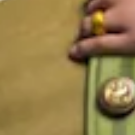
Jackpot Games
Dice Slots
Buy Bonus
Classic Dice
Blackjack
Roulette
Table Games
Video Poker
Sic Bo
Thema's
Animal
Mythology
Sci Fi
Movies And TV
Sport Slots
Fruit Slots
Avonturen En Ontdekkers
Heroes And Villains
Cute And Bubbly
Scary Slots
Zie meer