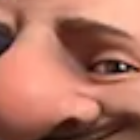
Tycoons: Billionaire Bucks™
Log u in en speel voor echt geld
Log in
of
Speel gratis
Geen account?
Registreer