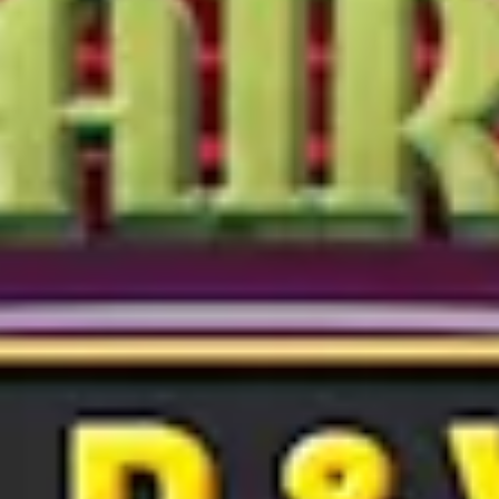
Algemene Voorwaarden
Privacyverklaring
cookieverklaring
Kies taal
:
EN
FR
NL
RO
TR
BG
PL
RU
IT
DE
ES
TH
ZH
UK