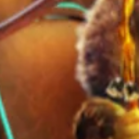
Informatie
ALLE GAMES
TOERNOOIEN
PROMOS
SPEELHALLEN
HELP
Categorieën