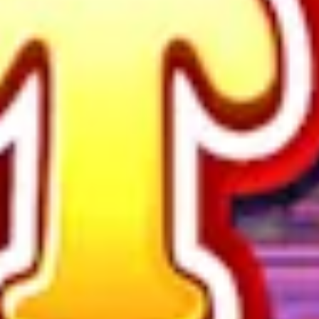
Jackpot Games
Dice Slots
Buy Bonus
Classic Dice
Blackjack
Roulette
Table Games
Video Poker
Sic Bo
Thema's
Animal
Mythology
Sci Fi
Movies And TV
Sport Slots
Fruit Slots
Avonturen En Ontdekkers
Heroes And Villains
Cute And Bubbly
Scary Slots
Zie meer