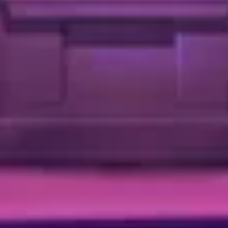
Algemene Voorwaarden
Privacyverklaring
cookieverklaring
Kies taal
:
EN
FR
NL
RO
TR
BG
PL
RU
IT
DE
ES
TH
ZH
UK