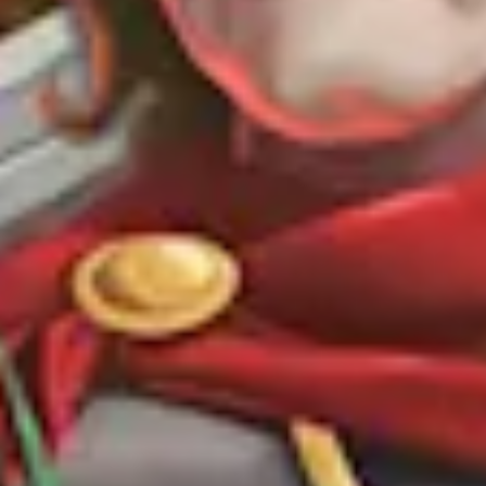
Informatie
ALLE GAMES
TOERNOOIEN
PROMOS
SPEELHALLEN
HELP
Categorieën