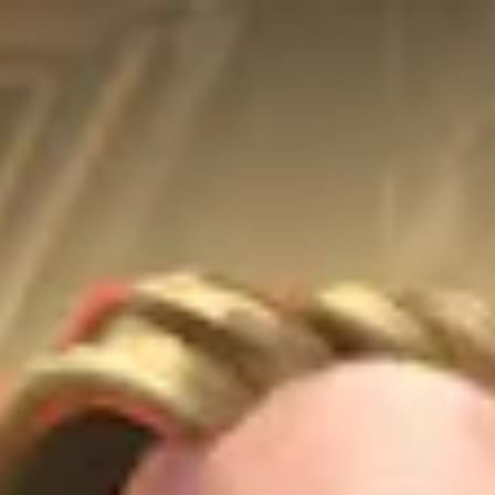
NL
GAMES
PROMOS
TOERNOOIEN
XTRA PAYOUT
STARHUB
Registreren
Log in
Spellen
Promo
Xtra Payout
STARHUB