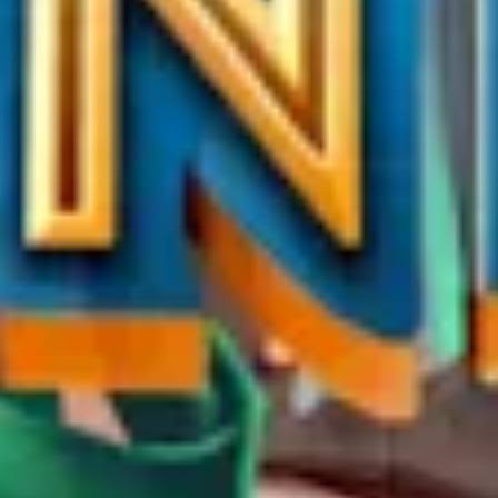
Gokken kan verslavend zijn. Stop op tijd! Meer info
op
www.stopoptijd.be
Deze website wordt beheerd door BVBA Ramses met