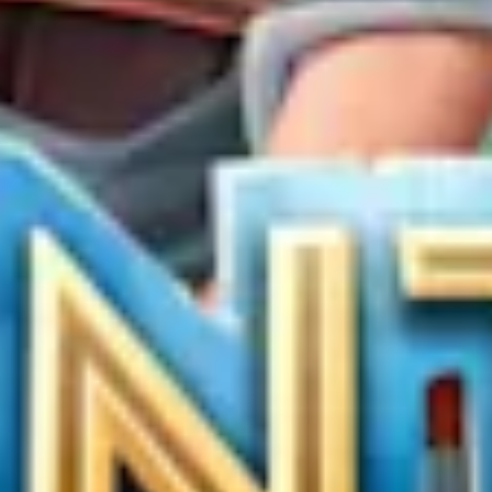
Algemene Voorwaarden
Privacyverklaring
cookieverklaring
Kies taal
:
EN
FR
NL
RO
TR
BG
PL
RU
IT
DE
ES
TH
ZH
UK