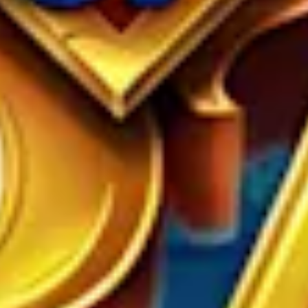
Nu ai cont?
Intră acum
Informații
TOATE JOCURILE
TOURNAMENTE
PROMOS
Săli de jocuri
Ajutor
Categorii