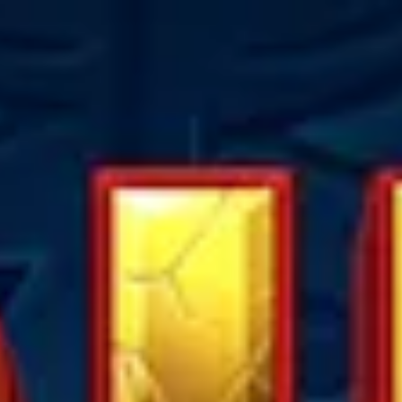
RO
PROMOS
Turnee
XTRA PAYOUT
STARHUB
Înregistrare
Conectare
JOCURI
Promo
Xtra Payout
STARHUB