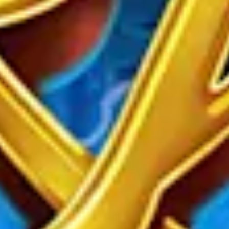
Jackpot Games
Dice Slots
Buy Bonus
Classic Dice
Blackjack
Roulette
Table Games
Video Poker
Sic Bo
Tematici
Animal
Mythology
Sci Fi
Movies And TV
Sport Slots
Fruit Slots
Adventures And Explorers
Heroes And Villains
Cute And Bubbly
Scary Slots