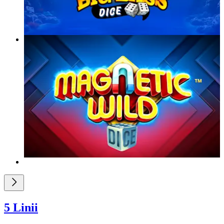
Recomandat
5 Linii