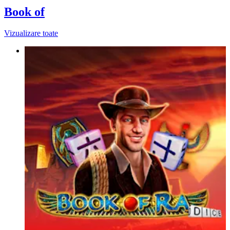
Book of
Vizualizare toate
Recomandat