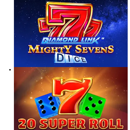
Exclusiv
Recomandat