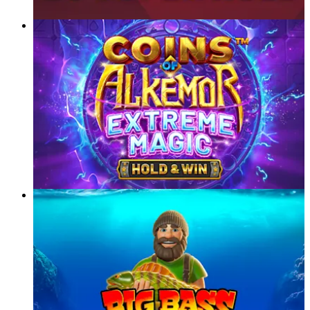
Recomandat
Recomandat