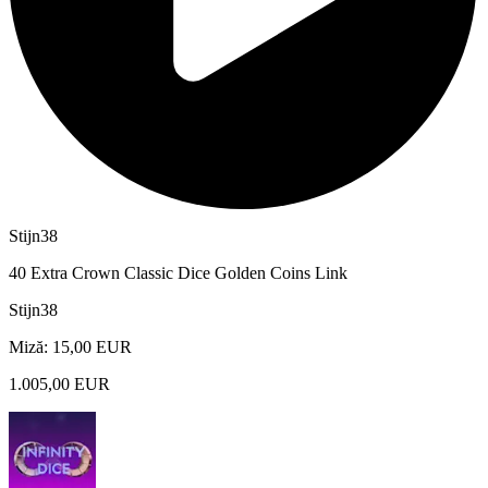
Stijn38
40 Extra Crown Classic Dice Golden Coins Link
Stijn38
Miză: 15,00 EUR
1.005,00 EUR