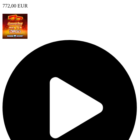
772,00 EUR