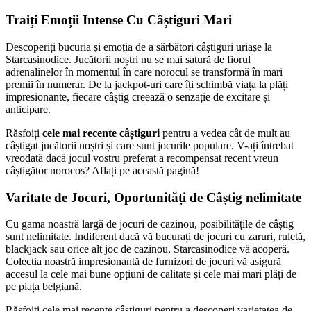
Traiți Emoții Intense Cu Câștiguri Mari
Descoperiți bucuria și emoția de a sărbători câștiguri uriașe la
Starcasinodice. Jucătorii noștri nu se mai satură de fiorul
adrenalinelor în momentul în care norocul se transformă în mari
premii în numerar. De la jackpot-uri care îți schimbă viața la plăți
impresionante, fiecare câștig creează o senzație de excitare și
anticipare.
Răsfoiți
cele mai recente câștiguri
pentru a vedea cât de mult au
câștigat jucătorii noștri și care sunt jocurile populare. V-ați întrebat
vreodată dacă jocul vostru preferat a recompensat recent vreun
câștigător norocos? Aflați pe această pagină!
Varitate de Jocuri, Oportunități de Câștig nelimitate
Cu gama noastră largă de jocuri de cazinou, posibilitățile de câștig
sunt nelimitate. Indiferent dacă vă bucurați de jocuri cu zaruri, ruletă,
blackjack sau orice alt joc de cazinou, Starcasinodice vă acoperă.
Colectia noastră impresionantă de furnizori de jocuri vă asigură
accesul la cele mai bune opțiuni de calitate și cele mai mari plăți de
pe piața belgiană.
Răsfoiți cele mai recente câștiguri pentru a descoperi varietatea de