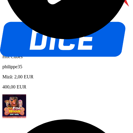
philippe35
Hot Cubes
philippe35
Miză: 2,00 EUR
400,00 EUR