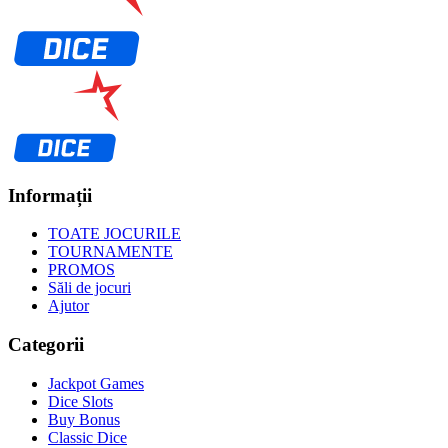
Informații
TOATE JOCURILE
TOURNAMENTE
PROMOS
Săli de jocuri
Ajutor
Categorii
Jackpot Games
Dice Slots
Buy Bonus
Classic Dice