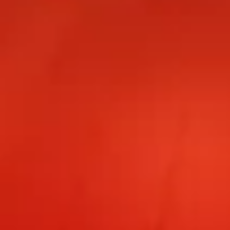
Termeni și condiții
Declarație de confidențialitate
declarație fișier cookie
Alege limba
:
EN
FR
NL
RO
TR
BG
PL
RU
IT
DE
ES
TH
ZH
UK