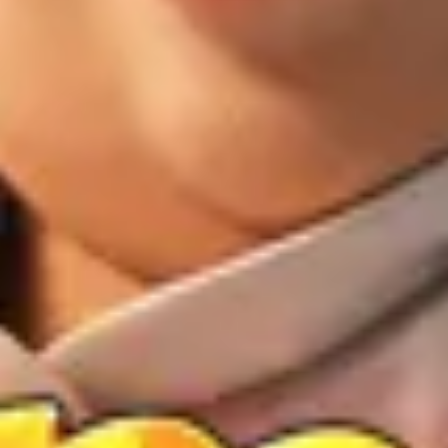
Furnizori
Amusnet
BetMan
PragmaticPlay
EGT Digital
Greentube
BetSoft
Endorphina
Gaming1
WorldMatch
Evolution
Vezi mai multe