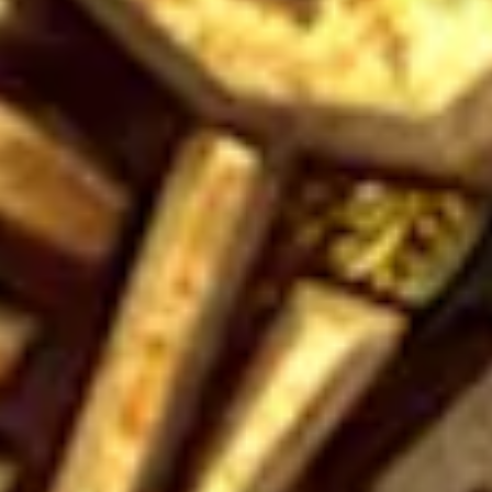
Furnizori
Amusnet
BetMan
PragmaticPlay
EGT Digital
Greentube
BetSoft
Endorphina
Gaming1
WorldMatch
Evolution
Vezi mai multe