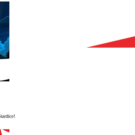
tardice!