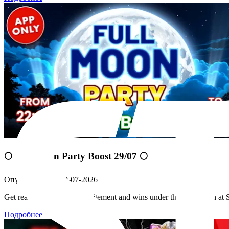
🌕 Full Moon Party Boost 29/07 🌕
Опубликовано
:
29-07-2026
Get ready for a night of excitement and wins under the Full Moon at S
Подробнее