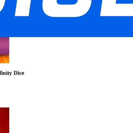
inity Dice