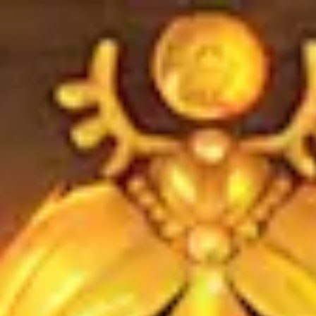
RU
PROMOS
TOURNAMENTS
XTRA PAYOUT
STARHUB
Зарегистрироваться
Войти
ИГРЫ
Promo
Xtra Payout
STARHUB