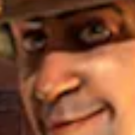
Информация
ВСЕ ИГРЫ
ТУРНАМЕНТЫ
PROMOS
LOCATIONS
HELP
Категории