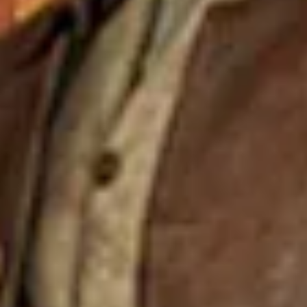
Поставщики
Amusnet
BetMan
PragmaticPlay
EGT Digital
Greentube
BetSoft
Endorphina
Gaming1
WorldMatch
Evolution
Подробнее