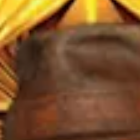
Lost: Mystery Chests
Войдите в систему и играйте на реальные деньги
Войти
или
Играть бесплатно
Нет учетной записи?
Присоединиться сейчас