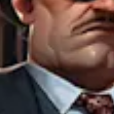
Нет учетной записи?
Присоединиться сейчас
Информация
ВСЕ ИГРЫ
ТУРНАМЕНТЫ
PROMOS
LOCATIONS
HELP
Категории