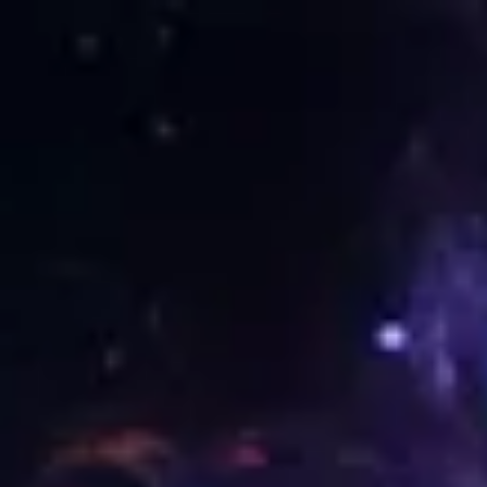
TH
PROMOS
TOURNAMENTS
XTRA PAYOUT
STARHUB
ลงทะเบียน
เข้าสู่ระบบ
Games
Promo
Xtra Payout
STARHUB