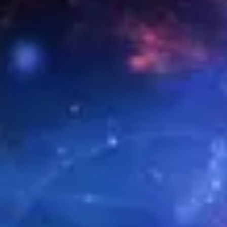
7 Fortune Frenzy
เข้าสู่ระบบแล้วเล่นด้วยเงินจริง
เข้าสู่ระบบ
หรือ
เล่นฟรี