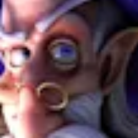
หมวดหมู่
Jackpot Games
Dice Slots
Buy Bonus
Classic Dice
Blackjack
Roulette
Table Games
Video Poker
Sic Bo
ธีม
Animal
Mythology
Sci Fi
Movies And TV
Sport Slots
Fruit Slots
Adventures And Explorers
Heroes And Villains
Cute And Bubbly
Scary Slots