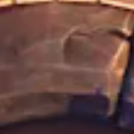
Alkemor's Tower
เข้าสู่ระบบแล้วเล่นด้วยเงินจริง
เข้าสู่ระบบ
หรือ
เล่นฟรี