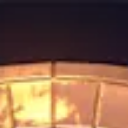
TH
PROMOS
TOURNAMENTS
XTRA PAYOUT
STARHUB
ลงทะเบียน
เข้าสู่ระบบ
Games
Promo
Xtra Payout
STARHUB