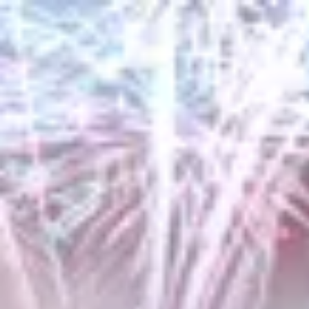
TH
PROMOS
TOURNAMENTS
XTRA PAYOUT
STARHUB
ลงทะเบียน
เข้าสู่ระบบ
Games
Promo
Xtra Payout
STARHUB