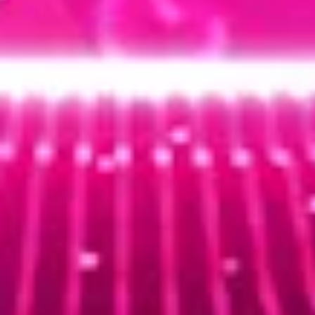
EN
FR
NL
RO
TR
BG
PL
RU
IT
DE
ES
TH
ZH
UK