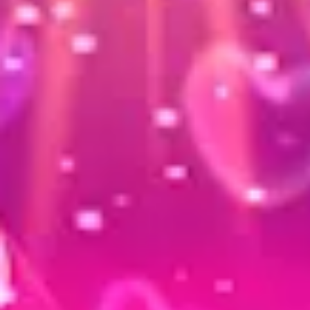
ข้อกำหนดและเงื่อนไข
คำชี้แจงสิทธิส่วนบุคคล
ประกาศคุกกี้
เลือกภาษา
: