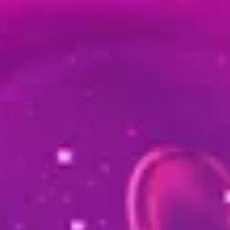
TH
PROMOS
TOURNAMENTS
XTRA PAYOUT
STARHUB
ลงทะเบียน
เข้าสู่ระบบ
Games
Promo
Xtra Payout
STARHUB