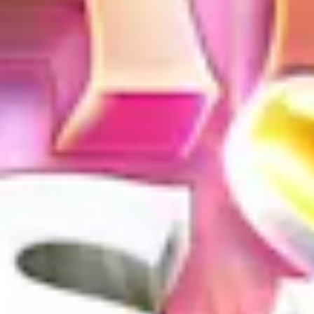
ดูเพิ่ม
ผู้ให้บริการ
Amusnet
BetMan
PragmaticPlay
EGT Digital
Greentube
BetSoft
Endorphina
Gaming1
WorldMatch
Evolution
ดูเพิ่ม