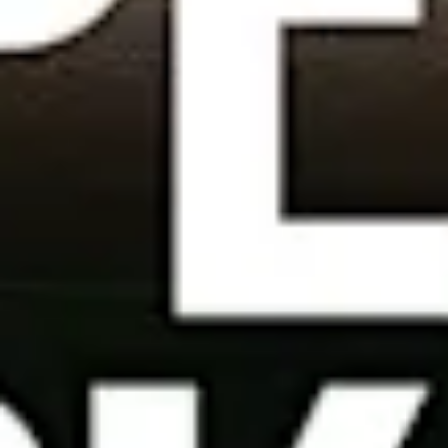
ข้อกำหนดและเงื่อนไข
คำชี้แจงสิทธิส่วนบุคคล
ประกาศคุกกี้
เลือกภาษา
: