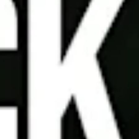
EN
FR
NL
RO
TR
BG
PL
RU
IT
DE
ES
TH
ZH
UK