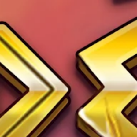
The Golden Owl of Athena
เข้าสู่ระบบแล้วเล่นด้วยเงินจริง
เข้าสู่ระบบ
หรือ
เล่นฟรี