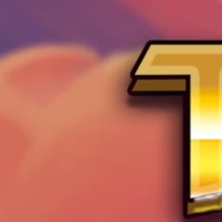
TH
PROMOS
TOURNAMENTS
XTRA PAYOUT
STARHUB
ลงทะเบียน
เข้าสู่ระบบ
Games
Promo
Xtra Payout
STARHUB