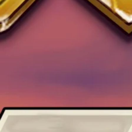
ไม่มีบัญชี?
เข้าร่วมเลย
ข้อมูล
ALL GAMES
TOURNAMENTS
PROMOS
LOCATIONS
HELP