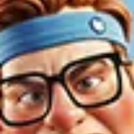
The Neighbor Wars™
เข้าสู่ระบบแล้วเล่นด้วยเงินจริง
เข้าสู่ระบบ
หรือ
เล่นฟรี