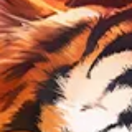
Tiger's Luck - Hold & Win™
เข้าสู่ระบบแล้วเล่นด้วยเงินจริง
เข้าสู่ระบบ
หรือ
เล่นฟรี