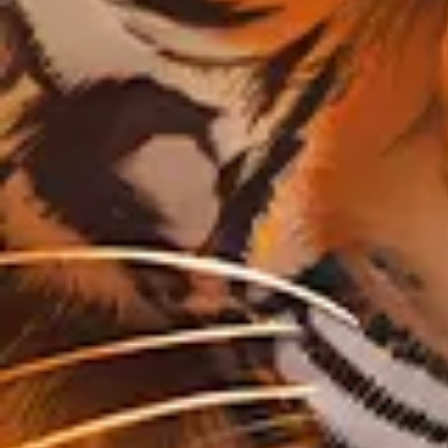
หมวดหมู่
Jackpot Games
Dice Slots
Buy Bonus
Classic Dice
Blackjack
Roulette
Table Games
Video Poker
Sic Bo
ธีม
Animal
Mythology
Sci Fi
Movies And TV
Sport Slots
Fruit Slots
Adventures And Explorers
Heroes And Villains
Cute And Bubbly
Scary Slots