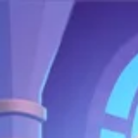
TH
PROMOS
TOURNAMENTS
XTRA PAYOUT
STARHUB
ลงทะเบียน
เข้าสู่ระบบ
Games
Promo
Xtra Payout
STARHUB