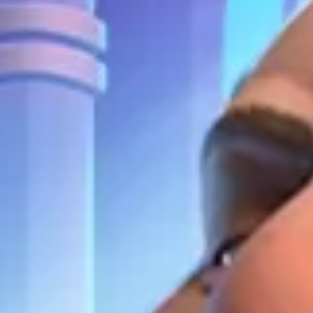
Tycoons: Billionaire Bucks™
เข้าสู่ระบบแล้วเล่นด้วยเงินจริง
เข้าสู่ระบบ
หรือ
เล่นฟรี