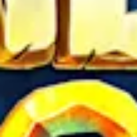
หมวดหมู่
Jackpot Games
Dice Slots
Buy Bonus
Classic Dice
Blackjack
Roulette
Table Games
Video Poker
Sic Bo
ธีม
Animal
Mythology
Sci Fi
Movies And TV
Sport Slots
Fruit Slots
Adventures And Explorers
Heroes And Villains
Cute And Bubbly
Scary Slots